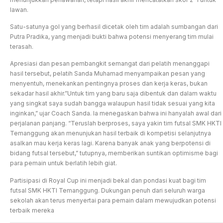
lawan.
Satu-satunya gol yang berhasil dicetak oleh tim adalah sumbangan dari
Putra Pradika, yang menjadi bukti bahwa potensi menyerang tim mulai
terasah.
Apresiasi dan pesan pembangkit semangat dari pelatih menanggapi
hasil tersebut, pelatih Sanda Muhamad menyampaikan pesan yang
menyentuh, menekankan pentingnya proses dan kerja keras, bukan
sekadar hasil akhir.”Untuk tim yang baru saja dibentuk dan dalam waktu
yang singkat saya sudah bangga walaupun hasil tidak sesuai yang kita
inginkan,” ujar Coach Sanda. Ia menegaskan bahwa ini hanyalah awal dari
perjalanan panjang. “Teruslah berproses, saya yakin tim futsal SMK HKTI
Temanggung akan menunjukan hasil terbaik di kompetisi selanjutnya
asalkan mau kerja keras lagi. Karena banyak anak yang berpotensi di
bidang futsal tersebut,” tutupnya, memberikan suntikan optimisme bagi
para pemain untuk berlatih lebih giat.
Partisipasi di Royal Cup ini menjadi bekal dan pondasi kuat bagi tim
futsal SMK HKTI Temanggung. Dukungan penuh dari seluruh warga
sekolah akan terus menyertai para pemain dalam mewujudkan potensi
terbaik mereka