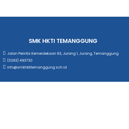
SMK HKTI TEMANGGUNG
Jalan Perintis Kemerdekaan 63, Jurang 1, Jurang, Temanggung
(0293) 493730
info@smkhktitemanggung.sch.id