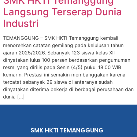
SMK HKTI Temanggung
Langsung Terserap Dunia
Industri
TEMANGGUNG – SMK HKTI Temanggung kembali
menorehkan catatan gemilang pada kelulusan tahun
ajaran 2025/2026. Sebanyak 123 siswa kelas XII
dinyatakan lulus 100 persen berdasarkan pengumuman
resmi yang dirilis pada Senin (4/5) pukul 18.00 WIB
kemarin. Prestasi ini semakin membanggakan karena
tercatat sebanyak 29 siswa di antaranya sudah
dinyatakan diterima bekerja di berbagai perusahaan dan
dunia […]
SMK HKTI TEMANGGUNG