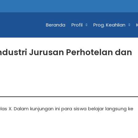
Beranda
Profil
Prog. Keahlian
dustri Jurusan Perhotelan dan
 kelas X. Dalam kunjungan ini para siswa belajar langsung ke