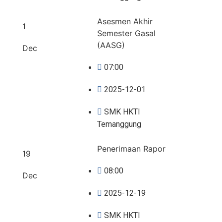
Asesmen Akhir
1
Semester Gasal
(AASG)
Dec
07:00
2025-12-01
SMK HKTI
Temanggung
Penerimaan Rapor
19
08:00
Dec
2025-12-19
SMK HKTI