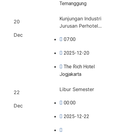
Temanggung
Kunjungan Industri
20
Jurusan Perhotel...
Dec
07:00
2025-12-20
The Rich Hotel
Jogjakarta
Libur Semester
22
00:00
Dec
2025-12-22