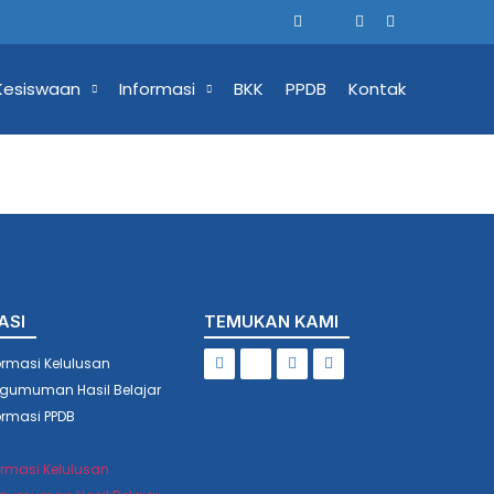
Kesiswaan
Informasi
BKK
PPDB
Kontak
ASI
TEMUKAN KAMI
ormasi Kelulusan
gumuman Hasil Belajar
ormasi PPDB
ormasi Kelulusan