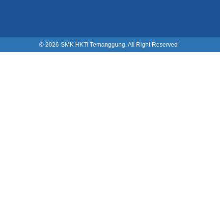
© 2026-
SMK HKTI Temanggung. All Right Reserved