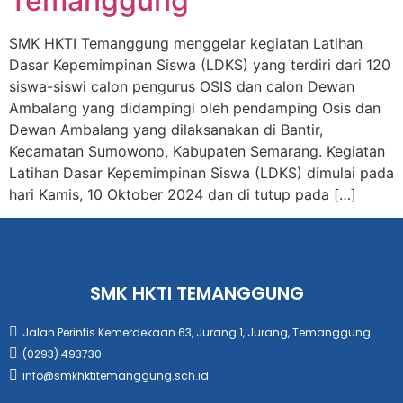
Temanggung
SMK HKTI Temanggung menggelar kegiatan Latihan
Dasar Kepemimpinan Siswa (LDKS) yang terdiri dari 120
siswa-siswi calon pengurus OSIS dan calon Dewan
Ambalang yang didampingi oleh pendamping Osis dan
Dewan Ambalang yang dilaksanakan di Bantir,
Kecamatan Sumowono, Kabupaten Semarang. Kegiatan
Latihan Dasar Kepemimpinan Siswa (LDKS) dimulai pada
hari Kamis, 10 Oktober 2024 dan di tutup pada […]
SMK HKTI TEMANGGUNG
Jalan Perintis Kemerdekaan 63, Jurang 1, Jurang, Temanggung
(0293) 493730
info@smkhktitemanggung.sch.id