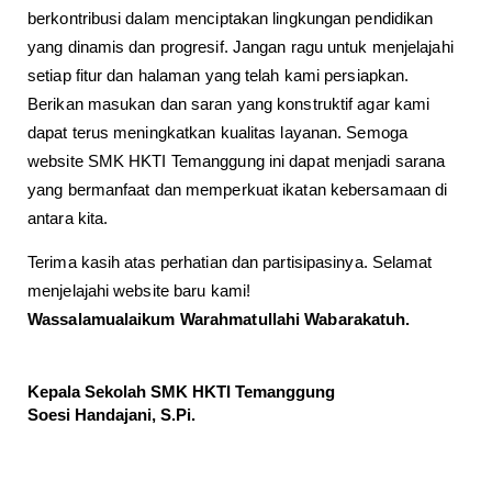
berkontribusi dalam menciptakan lingkungan pendidikan
yang dinamis dan progresif. Jangan ragu untuk menjelajahi
setiap fitur dan halaman yang telah kami persiapkan.
Berikan masukan dan saran yang konstruktif agar kami
dapat terus meningkatkan kualitas layanan. Semoga
website SMK HKTI Temanggung ini dapat menjadi sarana
yang bermanfaat dan memperkuat ikatan kebersamaan di
antara kita.
Terima kasih atas perhatian dan partisipasinya. Selamat
menjelajahi website baru kami!
Wassalamualaikum Warahmatullahi Wabarakatuh.
Kepala Sekolah SMK HKTI Temanggung
Soesi Handajani, S.Pi.