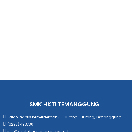
SMK HKTI TEMANGGUNG
Jalan Perintis Kemerdekaan 63, Jurang 1, Jurang, Temanggung
(0293) 493730
info@smkhktitemanggung.sch.id