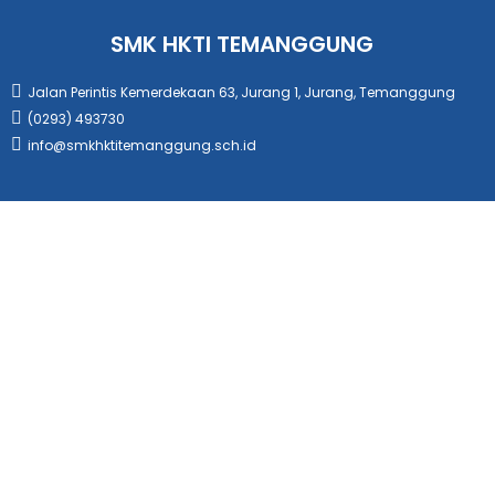
SMK HKTI TEMANGGUNG
Jalan Perintis Kemerdekaan 63, Jurang 1, Jurang, Temanggung
(0293) 493730
info@smkhktitemanggung.sch.id